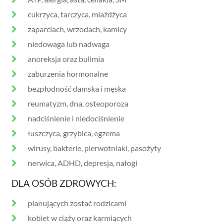
cukrzyca, tarczyca, miażdżyca
zaparciach, wrzodach, kamicy
niedowaga lub nadwaga
anoreksja oraz bulimia
zaburzenia hormonalne
bezpłodność damska i męska
reumatyzm, dna, osteoporoza
nadciśnienie i niedociśnienie
łuszczyca, grzybica, egzema
wirusy, bakterie, pierwotniaki, pasożyty
nerwica, ADHD, depresja, nałogi
DLA OSÓB ZDROWYCH:
planujących zostać rodzicami
kobiet w ciąży oraz karmiących