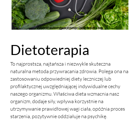
Zdjęcie autorstwa jcomp - pl.freepik.com
Dietoterapia
To najprostsza, najtańsza i niezwykle skuteczna
naturalna metoda przywracania zdrowia. Polega ona na
zastosowaniu odpowiedniej diety leczniczej lub
profilaktycznej uwzględniającej indywidualne cechy
naszego organizmu. Właściwa dieta wzmacnia nasz
organizm, dodaje siły, wpływa korzystnie na
utrzymywanie prawidłowej wagi ciała, opóźnia proces
starzenia, pozytywnie oddziałuje na psychikę.