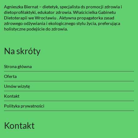
Agnieszka Biernat – dietetyk, specjalista ds promocji zdrowia i
dietoprofilaktyki, edukator zdrowia. Właścicielka Gabinetu
Dietoterapii we Wrocławiu . Aktywna propagatorka zasad
zdrowego odżywiania i ekologicznego stylu życia, preferująca
holistyczne podejście do zdrowia.
Na skróty
Strona główna
Oferta
Umów wizytę
Kontakt
Polityka prywatności
Kontakt