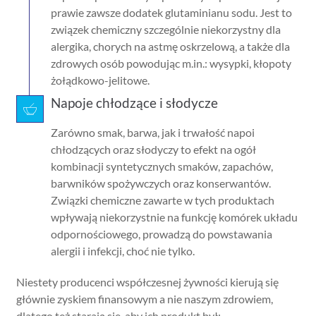
prawie zawsze dodatek glutaminianu sodu. Jest to
związek chemiczny szczególnie niekorzystny dla
alergika, chorych na astmę oskrzelową, a także dla
zdrowych osób powodując m.in.: wysypki, kłopoty
żołądkowo-jelitowe.
Napoje chłodzące i słodycze
Zarówno smak, barwa, jak i trwałość napoi
chłodzących oraz słodyczy to efekt na ogół
kombinacji syntetycznych smaków, zapachów,
barwników spożywczych oraz konserwantów.
Związki chemiczne zawarte w tych produktach
wpływają niekorzystnie na funkcję komórek układu
odpornościowego, prowadzą do powstawania
alergii i infekcji, choć nie tylko.
Niestety producenci współczesnej żywności kierują się
głównie zyskiem finansowym a nie naszym zdrowiem,
dlatego też starają się, aby ich produkt był: