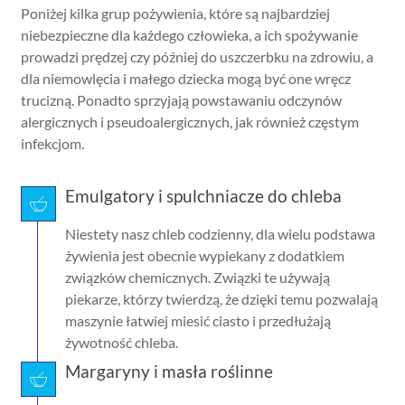
Poniżej kilka grup pożywienia, które są najbardziej
niebezpieczne dla każdego człowieka, a ich spożywanie
prowadzi prędzej czy później do uszczerbku na zdrowiu, a
dla niemowlęcia i małego dziecka mogą być one wręcz
trucizną. Ponadto sprzyjają powstawaniu odczynów
alergicznych i pseudoalergicznych, jak również częstym
infekcjom.
Emulgatory i spulchniacze do chleba
Niestety nasz chleb codzienny, dla wielu podstawa
żywienia jest obecnie wypiekany z dodatkiem
związków chemicznych. Związki te używają
piekarze, którzy twierdzą, że dzięki temu pozwalają
maszynie łatwiej miesić ciasto i przedłużają
żywotność chleba.
Margaryny i masła roślinne