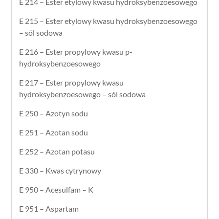
E 214 – Ester etylowy kwasu hydroksybenzoesowego
E 215 – Ester etylowy kwasu hydroksybenzoesowego
– sól sodowa
E 216 – Ester propylowy kwasu p-
hydroksybenzoesowego
E 217 – Ester propylowy kwasu
hydroksybenzoesowego – sól sodowa
E 250 – Azotyn sodu
E 251 – Azotan sodu
E 252 – Azotan potasu
E 330 – Kwas cytrynowy
E 950 – Acesulfam – K
E 951 – Aspartam