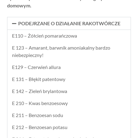
domowym.
PODEJRZANE O DZIAŁANIE RAKOTWÓRCZE
E110 – Żółcień pomarańczowa
E 123 – Amarant, barwnik amoniakalny bardzo
niebezpieczny!
E129 – Czerwień allura
E 131 – Błękit patentowy
E 142 – Zieleń brylantowa
E 210 – Kwas benzoesowy
E 211 – Benzoesan sodu
E 212 – Benzoesan potasu