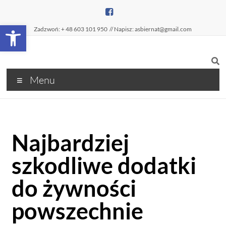
Open toolbar
Zadzwoń: + 48 603 101 950
// Napisz: asbiernat@gmail.com
Menu
Najbardziej
szkodliwe dodatki
do żywności
powszechnie