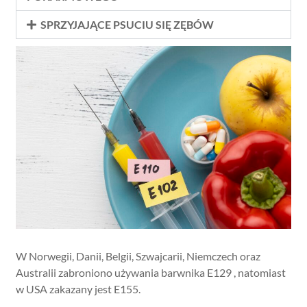
SPRZYJAJĄCE PSUCIU SIĘ ZĘBÓW
W Norwegii, Danii, Belgii, Szwajcarii, Niemczech oraz
Australii zabroniono używania barwnika E129 , natomiast
w USA zakazany jest E155.