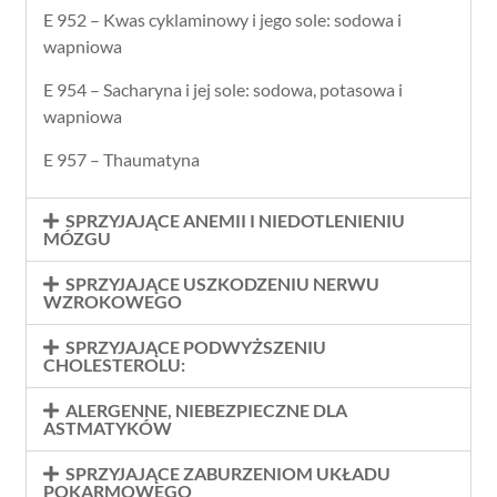
E 952 – Kwas cyklaminowy i jego sole: sodowa i
wapniowa
E 954 – Sacharyna i jej sole: sodowa, potasowa i
wapniowa
E 957 – Thaumatyna
SPRZYJAJĄCE ANEMII I NIEDOTLENIENIU
MÓZGU
SPRZYJAJĄCE USZKODZENIU NERWU
WZROKOWEGO
SPRZYJAJĄCE PODWYŻSZENIU
CHOLESTEROLU:
ALERGENNE, NIEBEZPIECZNE DLA
ASTMATYKÓW
SPRZYJAJĄCE ZABURZENIOM UKŁADU
POKARMOWEGO