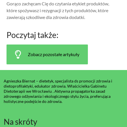
Gorąco zachęcam Cię do czytania etykiet produktów,
które spożywasz i rezygnacji z tych produktów, które
zawierają szkodliwe dla zdrowia dodatki.
Poczytaj także:
Zobacz pozostałe artykuły
Agnieszka Biernat – dietetyk, specjalista ds promocji zdrowia i
dietoprofilaktyki, edukator zdrowia. Właścicielka Gabinetu
Dietoterapii we Wrocławiu . Aktywna propagatorka zasad
zdrowego odżywiania i ekologicznego stylu życia, preferująca
holistyczne podejście do zdrowia.
Na skróty