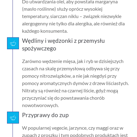
Do utwardzania olei, aby powstała margaryna
(masło roślinne) służy oprócz wysokiej
temperatury, siarczan niklu – związek niezwykle
alergogenny nie tylko dla alergika, ale również dla
każdego konsumenta.
Wędliny i wędzonki z przemysłu
spożywczego
Zarówno wędzenie mięsa, jak i ryb w dzisiejszych
czasach na skalę przemysłową odbywa się przy
pomocy nitrozwiązków, a nie jak niegdyś przy
pomocy aromatycznych dymów z drzew liściastych.
Nitraty są również na czarnej liście, gdyż mogą
przyczyniać się do powstawania chorób
nowotworowych.
Przyprawy do zup
W popularnej vegecie, jarzynce, czy maggi oraz w
zupach z proszku i tym podobnych produktach jest