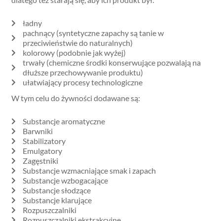
ładny
pachnący (syntetyczne zapachy są tanie w
przeciwieństwie do naturalnych)
kolorowy (podobnie jak wyżej)
trwały (chemiczne środki konserwujące pozwalają na
dłuższe przechowywanie produktu)
ułatwiający procesy technologiczne
W tym celu do żywności dodawane są:
Substancje aromatyczne
Barwniki
Stabilizatory
Emulgatory
Zagęstniki
Substancje wzmacniające smak i zapach
Substancje wzbogacające
Substancje słodzące
Substancje klarujące
Rozpuszczalniki
Rozpuszczalniki ekstrakcyjne