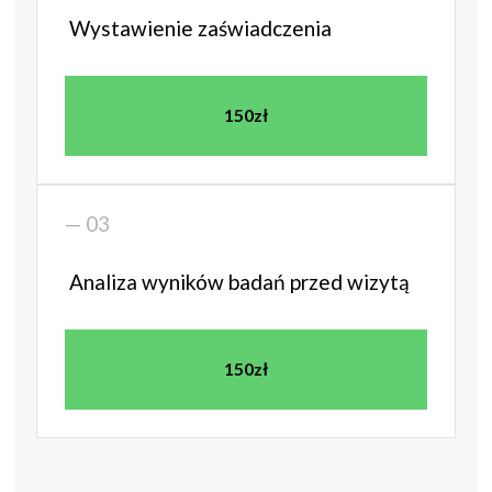
Wystawienie zaświadczenia
150zł
— 03
Analiza wyników badań przed wizytą
150zł