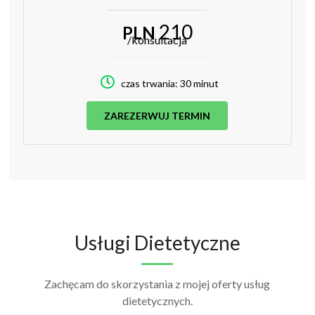
210
PLN
/konsultacja
czas trwania: 30 minut
ZAREZERWUJ TERMIN
Usługi Dietetyczne
Zachęcam do skorzystania z mojej oferty usług
dietetycznych.