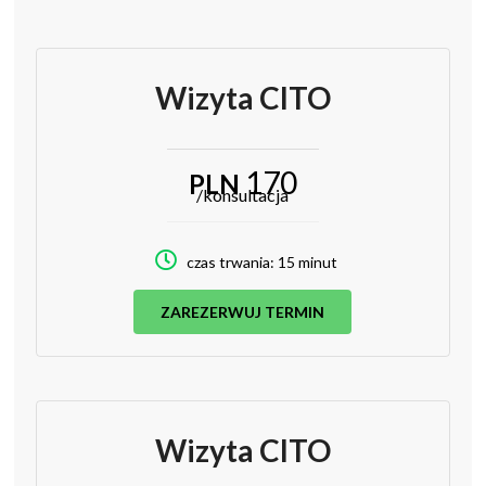
Wizyta CITO
170
PLN
/konsultacja
czas trwania: 15 minut
ZAREZERWUJ TERMIN
Wizyta CITO