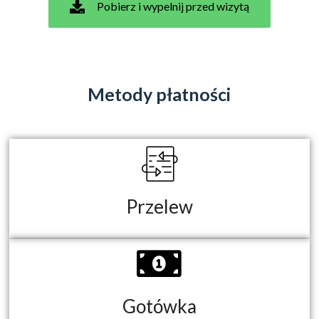
Pobierz i wypelnij przed wizytą
Metody płatności
Przelew
Gotówka