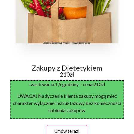
Zdjęcie autorstwa freepik - www.freepik.com
Zakupy z Dietetykiem
210zł
czas trwania 1,5 godziny – cena 210zł
UWAGA! Na życzenie klienta zakupy mogą mieć
charakter wyłącznie instruktażowy bez konieczności
robienia zakupów
Umów teraz!