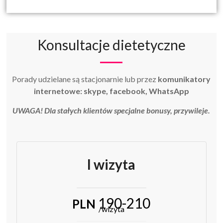
Konsultacje dietetyczne
Porady udzielane są stacjonarnie lub przez
komunikatory
internetowe: skype, facebook, WhatsApp
UWAGA! Dla stałych klientów specjalne bonusy, przywileje.
I wizyta
190-210
PLN
/wizyta