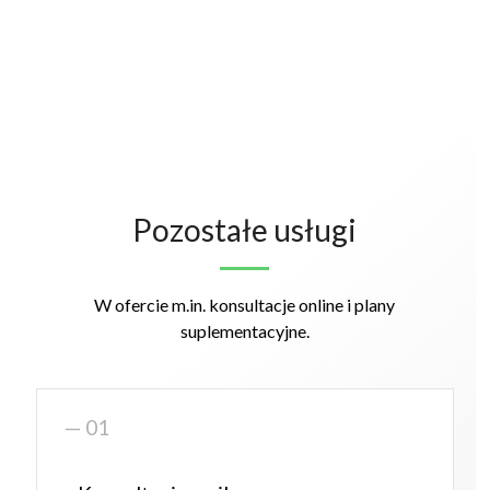
Pozostałe usługi
W ofercie m.in. konsultacje online i plany
suplementacyjne.
— 01