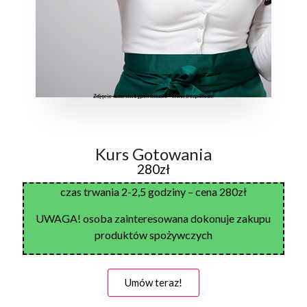
Zdjęcie autorstwa gpointstudio - www.freepik.com
Kurs Gotowania
280zł
czas trwania 2-2,5 godziny – cena 280zł
UWAGA! osoba zainteresowana dokonuje zakupu
produktów spożywczych
Umów teraz!