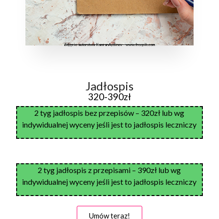
Zdjęcie autorstwa KamranAydinov - www.freepik.com
Jadłospis
320-390zł
2 tyg jadłospis bez przepisów – 320zł lub wg
indywidualnej wyceny jeśli jest to jadłospis leczniczy
2 tyg jadłospis z przepisami – 390zł lub wg
indywidualnej wyceny jeśli jest to jadłospis leczniczy
Umów teraz!