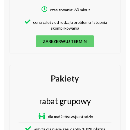
czas trwania: 60 minut
cena zależy od rodzaju problemu i stopnia
skomplikowania
ZAREZERWUJ TERMIN
Pakiety
rabat grupowy
dla małżeństw/par/rodzin
wizyta dla pierwszej osoby 100% płatna,