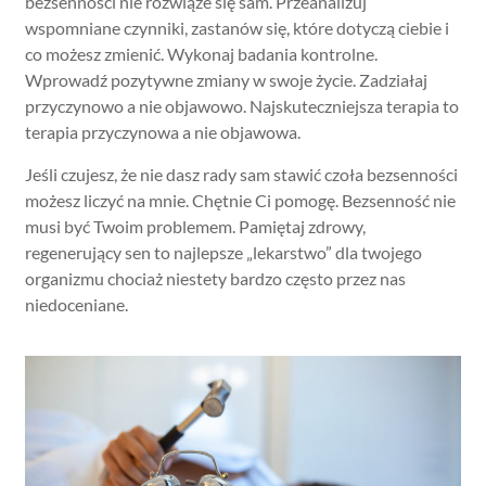
bezsenności nie rozwiąże się sam. Przeanalizuj
wspomniane czynniki, zastanów się, które dotyczą ciebie i
co możesz zmienić. Wykonaj badania kontrolne.
Wprowadź pozytywne zmiany w swoje życie. Zadziałaj
przyczynowo a nie objawowo. Najskuteczniejsza terapia to
terapia przyczynowa a nie objawowa.
Jeśli czujesz, że nie dasz rady sam stawić czoła bezsenności
możesz liczyć na mnie. Chętnie Ci pomogę. Bezsenność nie
musi być Twoim problemem. Pamiętaj zdrowy,
regenerujący sen to najlepsze „lekarstwo” dla twojego
organizmu chociaż niestety bardzo często przez nas
niedoceniane.