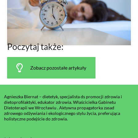
Poczytaj także:
Zobacz pozostałe artykuły
Agnieszka Biernat – dietetyk, specjalista ds promocji zdrowia i
dietoprofilaktyki, edukator zdrowia. Właścicielka Gabinetu
Dietoterapii we Wrocławiu . Aktywna propagatorka zasad
zdrowego odżywiania i ekologicznego stylu życia, preferująca
holistyczne podejście do zdrowia.