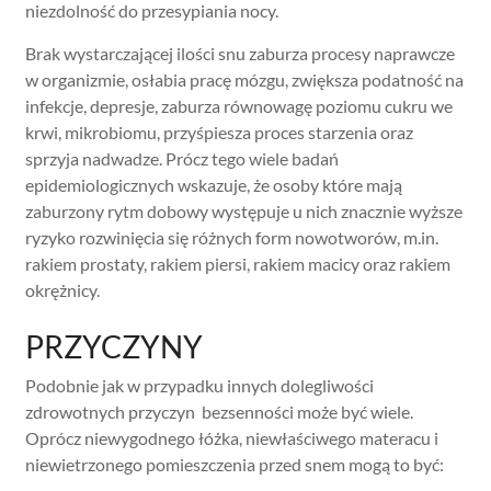
niezdolność do przesypiania nocy.
Brak wystarczającej ilości snu zaburza procesy naprawcze
w organizmie, osłabia pracę mózgu, zwiększa podatność na
infekcje, depresje, zaburza równowagę poziomu cukru we
krwi, mikrobiomu, przyśpiesza proces starzenia oraz
sprzyja nadwadze. Prócz tego wiele badań
epidemiologicznych wskazuje, że osoby które mają
zaburzony rytm dobowy występuje u nich znacznie wyższe
ryzyko rozwinięcia się różnych form nowotworów, m.in.
rakiem prostaty, rakiem piersi, rakiem macicy oraz rakiem
okrężnicy.
PRZYCZYNY
Podobnie jak w przypadku innych dolegliwości
zdrowotnych przyczyn bezsenności może być wiele.
Oprócz niewygodnego łóżka, niewłaściwego materacu i
niewietrzonego pomieszczenia przed snem mogą to być: