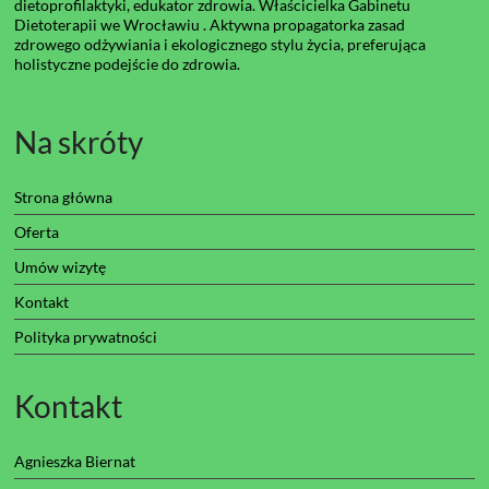
dietoprofilaktyki, edukator zdrowia. Właścicielka Gabinetu
Dietoterapii we Wrocławiu . Aktywna propagatorka zasad
zdrowego odżywiania i ekologicznego stylu życia, preferująca
holistyczne podejście do zdrowia.
Na skróty
Strona główna
Oferta
Umów wizytę
Kontakt
Polityka prywatności
Kontakt
Agnieszka Biernat