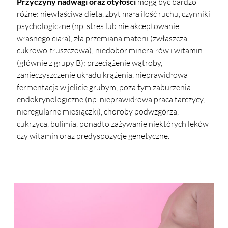
Przyczyny nadwagi oraz otyłości
mogą być bardzo
różne: niewłaściwa dieta, zbyt mała ilość ruchu, czynniki
psychologiczne (np. stres lub nie akceptowanie
własnego ciała), zła przemiana materii (zwłaszcza
cukrowo-tłuszczowa); niedobór minera-łów i witamin
(głównie z grupy B); przeciążenie wątroby,
zanieczyszczenie układu krążenia, nieprawidłowa
fermentacja w jelicie grubym, poza tym zaburzenia
endokrynologiczne (np. nieprawidłowa praca tarczycy,
nieregularne miesiączki), choroby podwzgórza,
cukrzyca, bulimia, ponadto zażywanie niektórych leków
czy witamin oraz predyspozycje genetyczne.