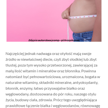
Zdjęcie autorstwa jcomp - pl.freepik.com
Najczęściej jednak nadwaga oraz otyłość mają swoje
źródło w niewłaściwej diecie, czyli zbyt słodkiej lub zbyt
tłustej, poza tym wysoko przetworzonej, zawierającej za
małą ilość witamin i minerałów oraz błonnika. Powinna
natomiast być pełnowartościowa, urozmaicona, bogata w
naturalne witaminy, składniki mineralne, antyoksydanty,
błonnik, enzymy, łatwo przyswajalne białko oraz
węglowodany, dostosowana do pór roku, naszego stylu
życia, budowy ciała, zdrowia. Prócz tego uwzględniająca
prawidłowe łączenie białka i węglowodanów, równowagę