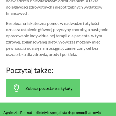
doświadczeń z niewłaściwym odchudzaniem, a także
dolegliwości zdrowotnych i niepotrzebnych wydatków
finansowych.
Bezpieczna i skuteczna pomoc w nadwadze i otyłości
oznacza ustalenie głównej przyczyny choroby, a następnie
opracowanie indywidualnej terapii dla pacjenta, w tym
zdrowej, zbilansowanej diety. Wówczas możemy mieć
pewność, iż uda się nam osiągnąć zamierzony cel bez
uszczerbku dla zdrowia, urody i portfela.
Poczytaj także:
Zobacz pozostałe artykuły
Agnieszka Biernat – dietetyk, specjalista ds promocji zdrowia i