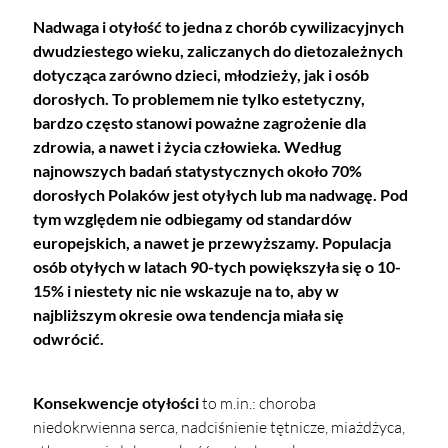
Nadwaga i otyłość
to jedna z chorób cywilizacyjnych
dwudziestego wieku, zaliczanych do dietozależnych
dotycząca zarówno dzieci, młodzieży, jak i osób
dorosłych. To problemem nie tylko estetyczny,
bardzo często stanowi poważne zagrożenie dla
zdrowia, a nawet i życia człowieka. Według
najnowszych badań statystycznych około 70%
dorosłych Polaków jest otyłych lub ma nadwagę. Pod
tym względem nie odbiegamy od standardów
europejskich, a nawet je przewyższamy. Populacja
osób otyłych w latach 90-tych powiększyła się o 10-
15% i niestety nic nie wskazuje na to, aby w
najbliższym okresie owa tendencja miała się
odwrócić.
Konsekwencje otyłości
to m.in.: choroba
niedokrwienna serca, nadciśnienie tętnicze, miażdżyca,