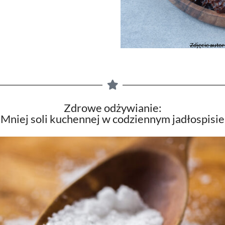
Zdjęcie autor
Zdrowe odżywianie:
Mniej soli kuchennej w codziennym jadłospisie