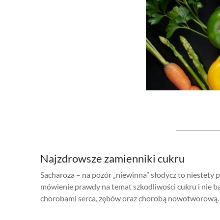
Najzdrowsze zamienniki cukru
Sacharoza – na pozór „niewinna” słodycz to niestety
mówienie prawdy na temat szkodliwości cukru i nie ba
chorobami serca, zębów oraz chorobą nowotworową. Po