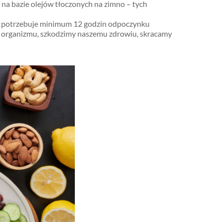
 na bazie olejów tłoczonych na zimno – tych
wy potrzebuje minimum 12 godzin odpoczynku
 organizmu, szkodzimy naszemu zdrowiu, skracamy