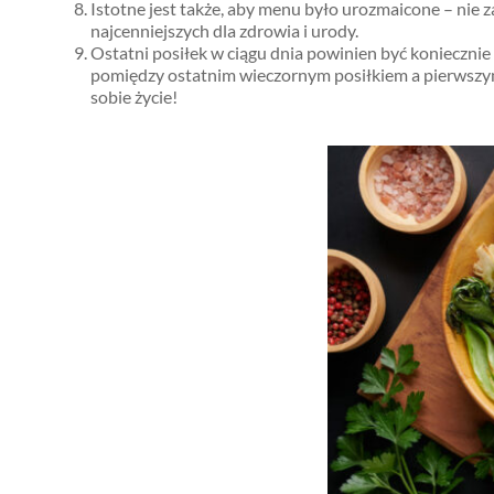
Istotne jest także, aby menu było urozmaicone – nie 
najcenniejszych dla zdrowia i urody.
Ostatni posiłek w ciągu dnia powinien być konieczn
pomiędzy ostatnim wieczornym posiłkiem a pierwszy
sobie życie!