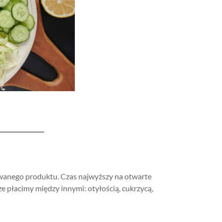
żywanego produktu. Czas najwyższy na otwarte
e płacimy między innymi: otyłością, cukrzycą,