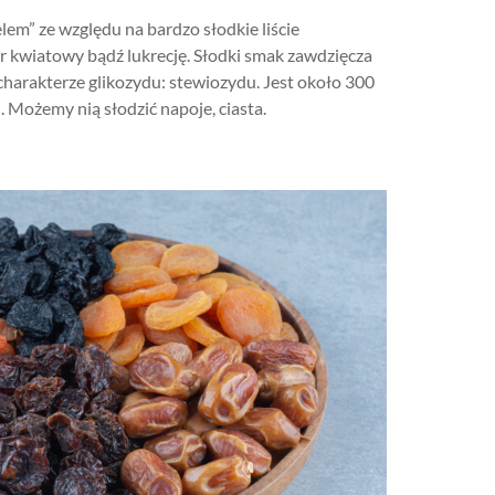
lem” ze względu na bardzo słodkie liście
 kwiatowy bądź lukrecję. Słodki smak zawdzięcza
 charakterze glikozydu: stewiozydu. Jest około 300
 Możemy nią słodzić napoje, ciasta.