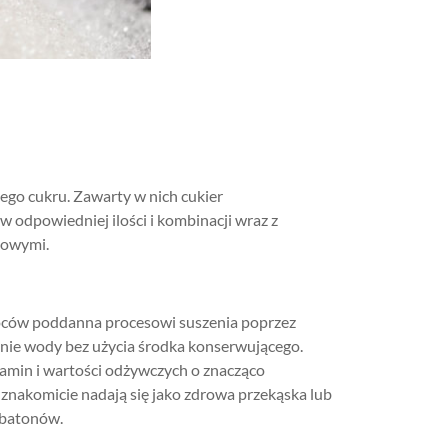
nego cukru. Zawarty w nich cukier
w odpowiedniej ilości i kombinacji wraz z
towymi.
oców poddanna procesowi suszenia poprzez
anie wody bez użycia środka konserwującego.
tamin i wartości odżywczych o znacząco
znakomicie nadają się jako zdrowa przekąska lub
 batonów.