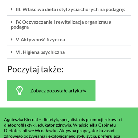
III. Właściwa dieta i styl życia chorych na podagrę:
IV. Oczyszczanie i rewitalizacja organizmu a
podagra
V. Aktywność fizyczna
VI. Higiena psychiczna
Poczytaj także:
Zobacz pozostałe artykuły
Agnieszka Biernat – dietetyk, specjalista ds promocji zdrowia i
dietoprofilaktyki, edukator zdrowia. Właścicielka Gabinetu
Dietoterapii we Wrocławiu . Aktywna propagatorka zasad
zdrowego odżywiania i ekologicznego stylu życia, preferująca