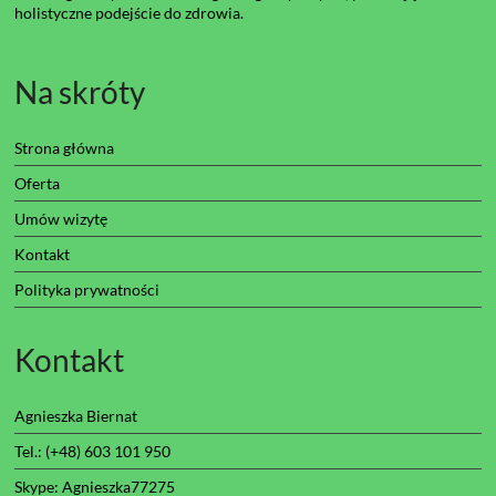
holistyczne podejście do zdrowia.
Na skróty
Strona główna
Oferta
Umów wizytę
Kontakt
Polityka prywatności
Kontakt
Agnieszka Biernat
Tel.: (+48) 603 101 950
Skype: Agnieszka77275