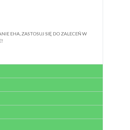
ANIE EHA, ZASTOSUJ SIĘ DO ZALECEŃ W
E!