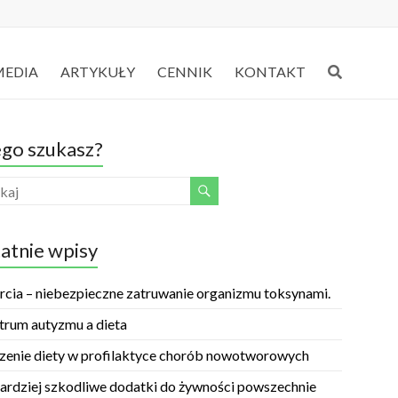
MEDIA
ARTYKUŁY
CENNIK
KONTAKT
go szukasz?
atnie wpisy
rcia – niebezpieczne zatruwanie organizmu toksynami.
trum autyzmu a dieta
zenie diety w profilaktyce chorób nowotworowych
ardziej szkodliwe dodatki do żywności powszechnie