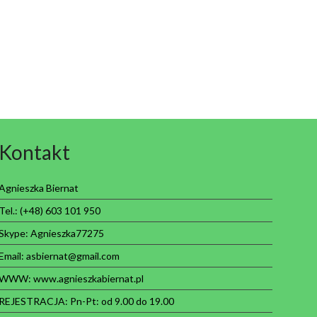
Kontakt
Agnieszka Biernat
Tel.: (+48) 603 101 950
Skype: Agnieszka77275
Email: asbiernat@gmail.com
WWW:
www.agnieszkabiernat.pl
REJESTRACJA: Pn-Pt: od 9.00 do 19.00