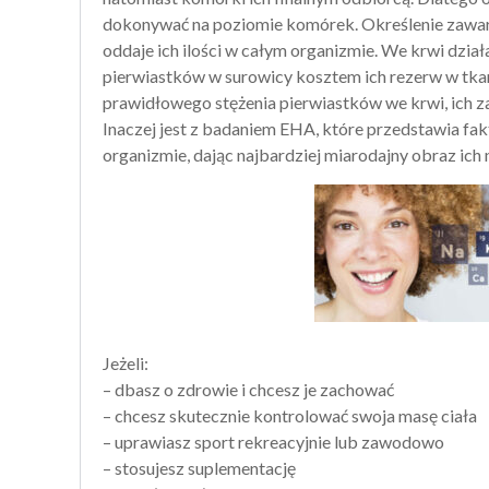
dokonywać na poziomie komórek. Określenie zawar
oddaje ich ilości w całym organizmie. We krwi dzi
pierwiastków w surowicy kosztem ich rezerw w tka
prawidłowego stężenia pierwiastków we krwi, ich 
Inaczej jest z badaniem EHA, które przedstawia fa
organizmie, dając najbardziej miarodajny obraz ic
Jeżeli:
– dbasz o zdrowie i chcesz je zachować
– chcesz skutecznie kontrolować swoja masę ciała
– uprawiasz sport rekreacyjnie lub zawodowo
– stosujesz suplementację