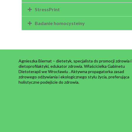
StressPrint
Badanie homocysteiny
Agnieszka Biernat – dietetyk, specjalista ds promocji zdrowia i
dietoprofilaktyki, edukator zdrowia. Właścicielka Gabinetu
Dietoterapii we Wrocławiu . Aktywna propagatorka zasad
zdrowego odżywiania i ekologicznego stylu życia, preferująca
holistyczne podejście do zdrowia.