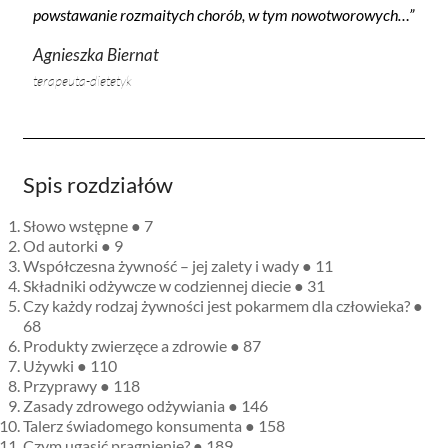
powstawanie rozmaitych chorób, w tym nowotworowych…”
Agnieszka Biernat
terapeuta-dietetyk
Spis rozdziałów
Słowo wstępne ● 7
Od autorki ● 9
Współczesna żywność – jej zalety i wady ● 11
Składniki odżywcze w codziennej diecie ● 31
Czy każdy rodzaj żywności jest pokarmem dla człowieka? ●
68
Produkty zwierzęce a zdrowie ● 87
Używki ● 110
Przyprawy ● 118
Zasady zdrowego odżywiania ● 146
Talerz świadomego konsumenta ● 158
Czym ugasić pragnienie? ● 189