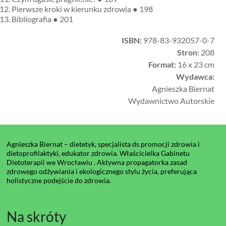
Pierwsze kroki w kierunku zdrowia ● 198
Bibliografia ● 201
ISBN:
978-83-932057-0-7
Stron:
208
Format:
16 x 23 cm
Wydawca:
Agnieszka Biernat
Wydawnictwo Autorskie
Agnieszka Biernat – dietetyk, specjalista ds promocji zdrowia i
dietoprofilaktyki, edukator zdrowia. Właścicielka Gabinetu
Dietoterapii we Wrocławiu . Aktywna propagatorka zasad
zdrowego odżywiania i ekologicznego stylu życia, preferująca
holistyczne podejście do zdrowia.
Na skróty